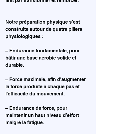
finit par transformer et renforcer.
Notre préparation physique s’est 
construite autour de quatre piliers 
physiologiques :
– Endurance fondamentale, pour 
bâtir une base aérobie solide et 
durable.
– Force maximale, afin d’augmenter 
la force produite à chaque pas et 
l’efficacité du mouvement.
– Endurance de force, pour 
maintenir un haut niveau d’effort 
malgré la fatigue.